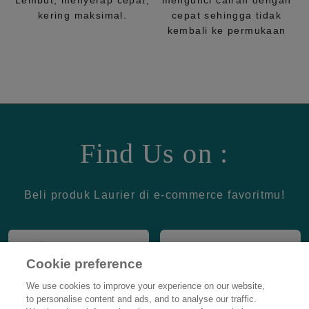
Lembut, menyerap cepat,
mengunci cairan dengan
kering maksimal.
cepat sehingga tidak
kembali ke permukaan
Find Us on :
Beli produk Laurier di e-commerce favoritmu!
Cookie preference
We use cookies to improve your experience on our website,
to personalise content and ads, and to analyse our traffic.