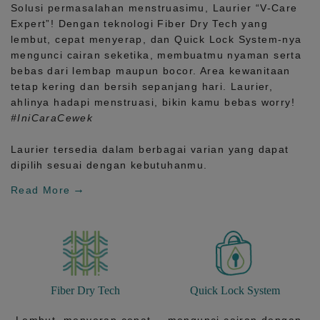
Solusi permasalahan menstruasimu, Laurier
“V-Care
Expert”!
Dengan teknologi
Fiber Dry Tech
yang
lembut, cepat menyerap, dan
Quick Lock System
-nya
mengunci cairan seketika, membuatmu nyaman serta
bebas dari lembap maupun bocor. Area kewanitaan
tetap kering dan bersih sepanjang hari.
Laurier,
ahlinya hadapi menstruasi, bikin kamu bebas worry!
#IniCaraCewek
Laurier tersedia dalam berbagai varian yang dapat
dipilih sesuai dengan kebutuhanmu.
Read More
Fiber Dry Tech
Quick Lock System