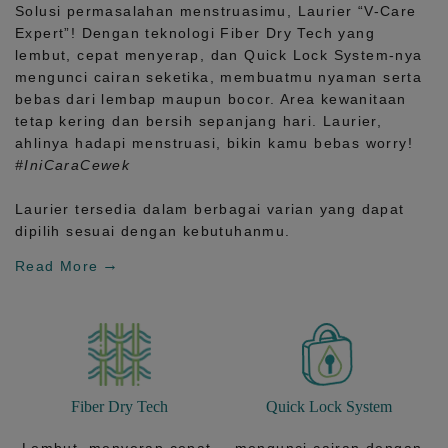
Solusi permasalahan menstruasimu, Laurier
“V-Care
Expert”!
Dengan teknologi
Fiber Dry Tech
yang
lembut, cepat menyerap, dan
Quick Lock System
-nya
mengunci cairan seketika, membuatmu nyaman serta
bebas dari lembap maupun bocor. Area kewanitaan
tetap kering dan bersih sepanjang hari.
Laurier,
ahlinya hadapi menstruasi, bikin kamu bebas worry!
#IniCaraCewek
Laurier tersedia dalam berbagai varian yang dapat
dipilih sesuai dengan kebutuhanmu.
Read More
Fiber Dry Tech
Quick Lock System