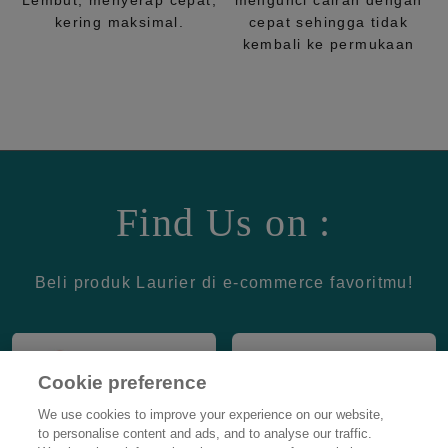
Lembut, menyerap cepat,
mengunci cairan dengan
kering maksimal.
cepat sehingga tidak
kembali ke permukaan
Find Us on :
Beli produk Laurier di e-commerce favoritmu!
Cookie preference
We use cookies to improve your experience on our website,
to personalise content and ads, and to analyse our traffic.