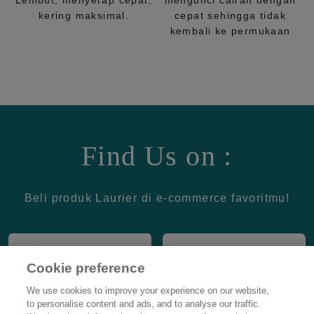
Lembut, menyerap cepat,
mengunci cairan dengan
kering maksimal.
cepat sehingga tidak
kembali ke permukaan
Find Us on :
Beli produk Laurier di e-commerce favoritmu!
Cookie preference
We use cookies to improve your experience on our website,
to personalise content and ads, and to analyse our traffic.