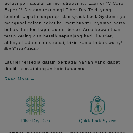
Solusi permasalahan menstruasimu, Laurier
“V-Care
Expert”!
Dengan teknologi
Fiber Dry Tech
yang
lembut, cepat menyerap, dan
Quick Lock System
-nya
mengunci cairan seketika, membuatmu nyaman serta
bebas dari lembap maupun bocor. Area kewanitaan
tetap kering dan bersih sepanjang hari.
Laurier,
ahlinya hadapi menstruasi, bikin kamu bebas worry!
#IniCaraCewek
Laurier tersedia dalam berbagai varian yang dapat
dipilih sesuai dengan kebutuhanmu.
Read More
Fiber Dry Tech
Quick Lock System