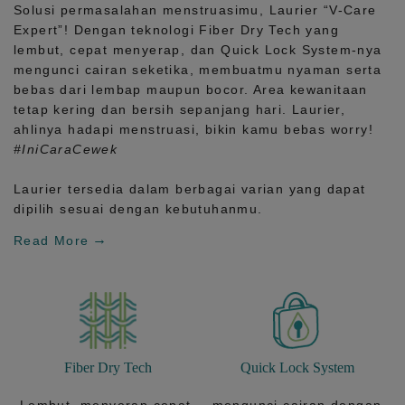
Solusi permasalahan menstruasimu, Laurier
“V-Care
Expert”!
Dengan teknologi
Fiber Dry Tech
yang
lembut, cepat menyerap, dan
Quick Lock System
-nya
mengunci cairan seketika, membuatmu nyaman serta
bebas dari lembap maupun bocor. Area kewanitaan
tetap kering dan bersih sepanjang hari.
Laurier,
ahlinya hadapi menstruasi, bikin kamu bebas worry!
#IniCaraCewek
Laurier tersedia dalam berbagai varian yang dapat
dipilih sesuai dengan kebutuhanmu.
Read More
Fiber Dry Tech
Quick Lock System