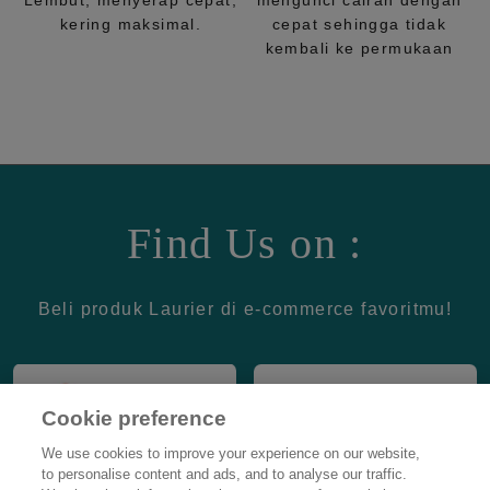
Lembut, menyerap cepat,
mengunci cairan dengan
kering maksimal.
cepat sehingga tidak
kembali ke permukaan
Find Us on :
Beli produk Laurier di e-commerce favoritmu!
Cookie preference
We use cookies to improve your experience on our website,
to personalise content and ads, and to analyse our traffic.