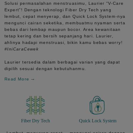
Solusi permasalahan menstruasimu, Laurier
“V-Care
Expert”!
Dengan teknologi
Fiber Dry Tech
yang
lembut, cepat menyerap, dan
Quick Lock System
-nya
mengunci cairan seketika, membuatmu nyaman serta
bebas dari lembap maupun bocor. Area kewanitaan
tetap kering dan bersih sepanjang hari.
Laurier,
ahlinya hadapi menstruasi, bikin kamu bebas worry!
#IniCaraCewek
Laurier tersedia dalam berbagai varian yang dapat
dipilih sesuai dengan kebutuhanmu.
Read More
Fiber Dry Tech
Quick Lock System