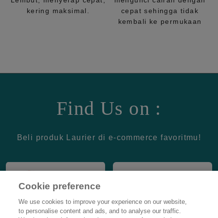
Lembut, menyerap cepat,
mengunci cairan dengan
kering maksimal.
cepat sehingga tidak
kembali ke permukaan
Find Us on :
Beli produk Laurier di e-commerce favoritmu!
Cookie preference
We use cookies to improve your experience on our website,
to personalise content and ads, and to analyse our traffic.