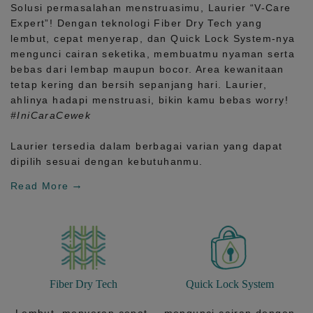
Solusi permasalahan menstruasimu, Laurier
“V-Care
Expert”!
Dengan teknologi
Fiber Dry Tech
yang
lembut, cepat menyerap, dan
Quick Lock System
-nya
mengunci cairan seketika, membuatmu nyaman serta
bebas dari lembap maupun bocor. Area kewanitaan
tetap kering dan bersih sepanjang hari.
Laurier,
ahlinya hadapi menstruasi, bikin kamu bebas worry!
#IniCaraCewek
Laurier tersedia dalam berbagai varian yang dapat
dipilih sesuai dengan kebutuhanmu.
Read More
Fiber Dry Tech
Quick Lock System