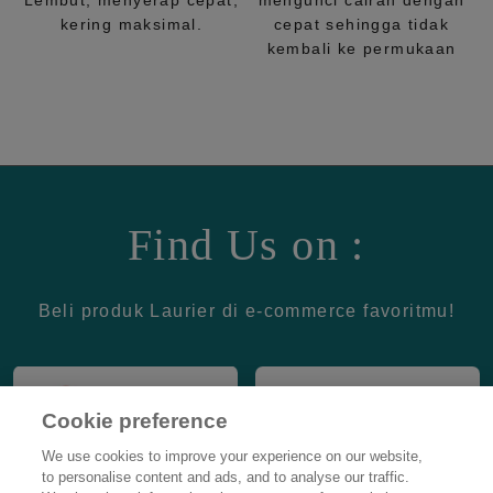
Lembut, menyerap cepat,
mengunci cairan dengan
kering maksimal.
cepat sehingga tidak
kembali ke permukaan
Find Us on :
Beli produk Laurier di e-commerce favoritmu!
Cookie preference
We use cookies to improve your experience on our website,
to personalise content and ads, and to analyse our traffic.