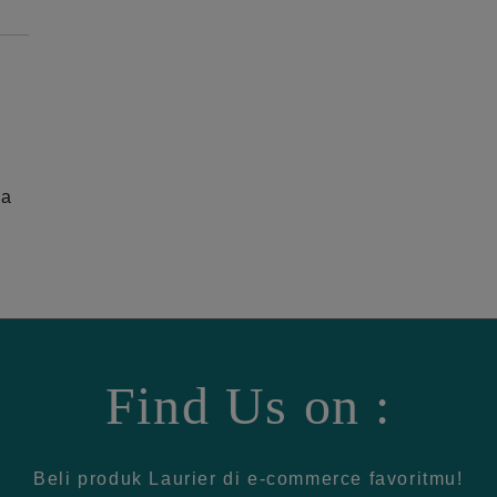
ga
Find Us on :
Beli produk Laurier di e-commerce favoritmu!