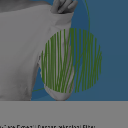
V-Care Expert”!
Dengan teknologi
Fiber