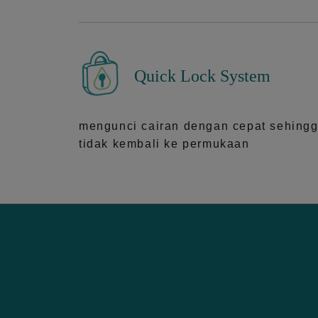
Quick Lock System
mengunci cairan dengan cepat sehing
tidak kembali ke permukaan