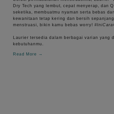
Dry Tech
yang lembut, cepat menyerap, dan
Q
seketika, membuatmu nyaman serta bebas dar
kewanitaan tetap kering dan bersih sepanjang
menstruasi, bikin kamu bebas worry!
#IniCar
Laurier tersedia dalam berbagai varian yang 
kebutuhanmu.
Read More