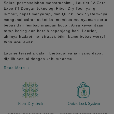
Solusi permasalahan menstruasimu, Laurier
“V-Care
Expert”!
Dengan teknologi
Fiber Dry Tech
yang
lembut, cepat menyerap, dan
Quick Lock System
-nya
mengunci cairan seketika, membuatmu nyaman serta
bebas dari lembap maupun bocor. Area kewanitaan
tetap kering dan bersih sepanjang hari.
Laurier,
ahlinya hadapi menstruasi, bikin kamu bebas worry!
#IniCaraCewek
Laurier tersedia dalam berbagai varian yang dapat
dipilih sesuai dengan kebutuhanmu.
Read More
Fiber Dry Tech
Quick Lock System