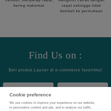
Lembut, menyerap cepat,
mengunci cairan dengan
kering maksimal.
cepat sehingga tidak
kembali ke permukaan
Find Us on :
Beli produk Laurier di e-commerce favoritmu!
Cookie preference
We use cookies to improve your experience on our website,
to personalise content and ads, and to analyse our traffic.