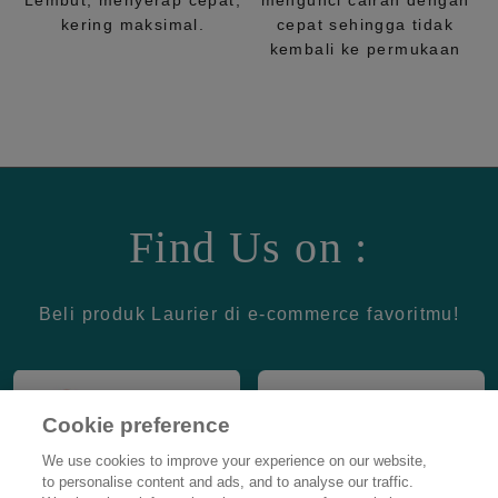
Lembut, menyerap cepat,
mengunci cairan dengan
kering maksimal.
cepat sehingga tidak
kembali ke permukaan
Find Us on :
Beli produk Laurier di e-commerce favoritmu!
Cookie preference
We use cookies to improve your experience on our website,
to personalise content and ads, and to analyse our traffic.