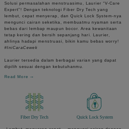
Solusi permasalahan menstruasimu, Laurier
“V-Care
Expert”!
Dengan teknologi
Fiber Dry Tech
yang
lembut, cepat menyerap, dan
Quick Lock System
-nya
mengunci cairan seketika, membuatmu nyaman serta
bebas dari lembap maupun bocor. Area kewanitaan
tetap kering dan bersih sepanjang hari.
Laurier,
ahlinya hadapi menstruasi, bikin kamu bebas worry!
#IniCaraCewek
Laurier tersedia dalam berbagai varian yang dapat
dipilih sesuai dengan kebutuhanmu.
Read More
Fiber Dry Tech
Quick Lock System