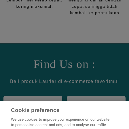
Lembut, menyerap cepat,
mengunci cairan dengan
kering maksimal.
cepat sehingga tidak
kembali ke permukaan
Find Us on :
Beli produk Laurier di e-commerce favoritmu!
Cookie preference
We use cookies to improve your experience on our website,
to personalise content and ads, and to analyse our traffic.