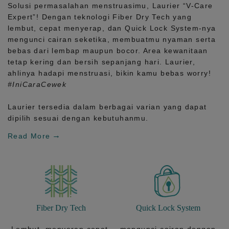
Solusi permasalahan menstruasimu, Laurier
“V-Care
Expert”!
Dengan teknologi
Fiber Dry Tech
yang
lembut, cepat menyerap, dan
Quick Lock System
-nya
mengunci cairan seketika, membuatmu nyaman serta
bebas dari lembap maupun bocor. Area kewanitaan
tetap kering dan bersih sepanjang hari.
Laurier,
ahlinya hadapi menstruasi, bikin kamu bebas worry!
#IniCaraCewek
Laurier tersedia dalam berbagai varian yang dapat
dipilih sesuai dengan kebutuhanmu.
Read More
Fiber Dry Tech
Quick Lock System