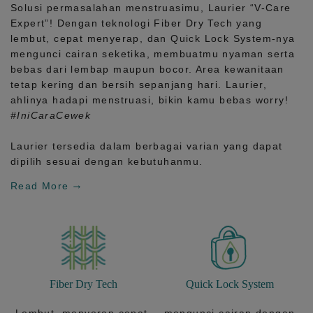
Solusi permasalahan menstruasimu, Laurier
“V-Care
Expert”!
Dengan teknologi
Fiber Dry Tech
yang
lembut, cepat menyerap, dan
Quick Lock System
-nya
mengunci cairan seketika, membuatmu nyaman serta
bebas dari lembap maupun bocor. Area kewanitaan
tetap kering dan bersih sepanjang hari.
Laurier,
ahlinya hadapi menstruasi, bikin kamu bebas worry!
#IniCaraCewek
Laurier tersedia dalam berbagai varian yang dapat
dipilih sesuai dengan kebutuhanmu.
Read More
Fiber Dry Tech
Quick Lock System