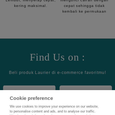
Lembut, menyerap cepat,
mengunci cairan dengan
kering maksimal.
cepat sehingga tidak
kembali ke permukaan
Find Us on :
Beli produk Laurier di e-commerce favoritmu!
Cookie preference
We use cookies to improve your experience on our website,
to personalise content and ads, and to analyse our traffic.