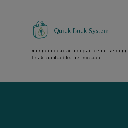
Quick Lock System
mengunci cairan dengan cepat sehing
tidak kembali ke permukaan