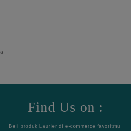
ga
Find Us on :
Beli produk Laurier di e-commerce favoritmu!