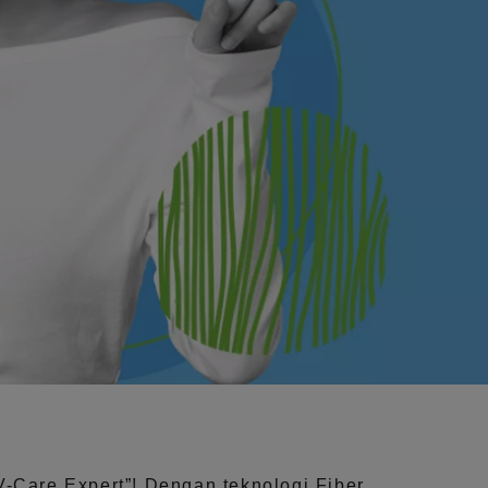
V-Care Expert”!
Dengan teknologi
Fiber