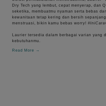
Dry Tech
yang lembut, cepat menyerap, dan
Q
seketika, membuatmu nyaman serta bebas dar
kewanitaan tetap kering dan bersih sepanjang
menstruasi, bikin kamu bebas worry!
#IniCar
Laurier tersedia dalam berbagai varian yang 
kebutuhanmu.
Read More