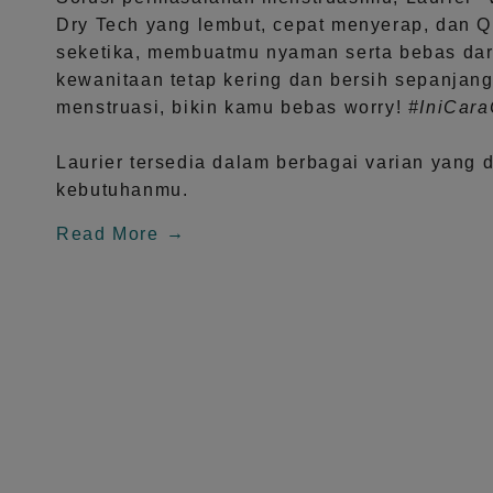
Dry Tech
yang lembut, cepat menyerap, dan
Q
seketika, membuatmu nyaman serta bebas dar
kewanitaan tetap kering dan bersih sepanjang
menstruasi, bikin kamu bebas worry!
#IniCar
Laurier tersedia dalam berbagai varian yang 
kebutuhanmu.
Read More