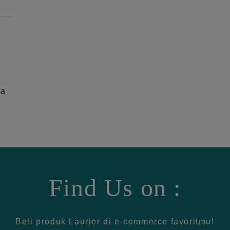
ga
Find Us on :
Beli produk Laurier di e-commerce favoritmu!