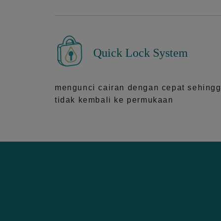
Quick Lock System
mengunci cairan dengan cepat sehing
tidak kembali ke permukaan