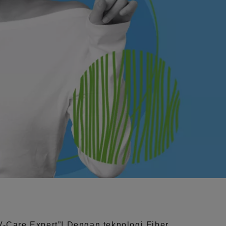
V-Care Expert”!
Dengan teknologi
Fiber