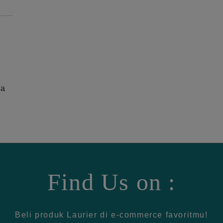
ga
Find Us on :
Beli produk Laurier di e-commerce favoritmu!