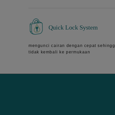
Quick Lock System
mengunci cairan dengan cepat sehing
tidak kembali ke permukaan