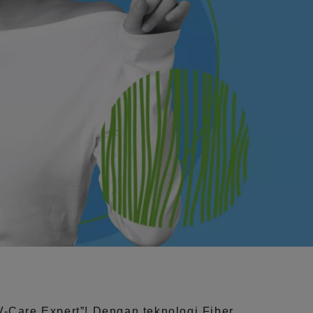
V-Care Expert”!
Dengan teknologi
Fiber