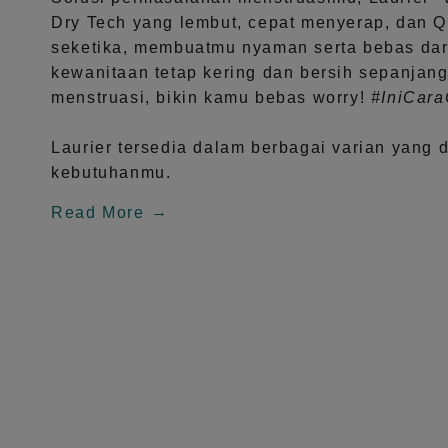
Dry Tech
yang lembut, cepat menyerap, dan
Q
seketika, membuatmu nyaman serta bebas dar
kewanitaan tetap kering dan bersih sepanjang
menstruasi, bikin kamu bebas worry!
#IniCar
Laurier tersedia dalam berbagai varian yang 
kebutuhanmu.
Read More