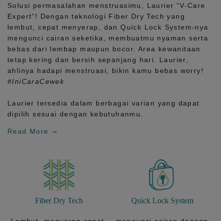
Solusi permasalahan menstruasimu, Laurier
“V-Care
Expert”!
Dengan teknologi
Fiber Dry Tech
yang
lembut, cepat menyerap, dan
Quick Lock System
-nya
mengunci cairan seketika, membuatmu nyaman serta
bebas dari lembap maupun bocor. Area kewanitaan
tetap kering dan bersih sepanjang hari.
Laurier,
ahlinya hadapi menstruasi, bikin kamu bebas worry!
#IniCaraCewek
Laurier tersedia dalam berbagai varian yang dapat
dipilih sesuai dengan kebutuhanmu.
Read More
Fiber Dry Tech
Quick Lock System