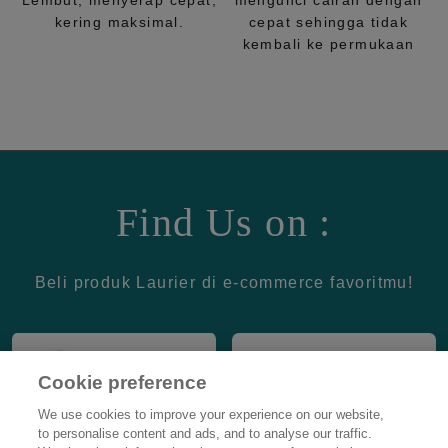
Lembut, menyerap cepat,
mengunci cairan dengan
kering maksimal.
cepat sehingga tidak
kembali ke permukaan
Find Us on :
Beli produk Laurier di e-commerce favoritmu!
Cookie preference
We use cookies to improve your experience on our website,
to personalise content and ads, and to analyse our traffic.