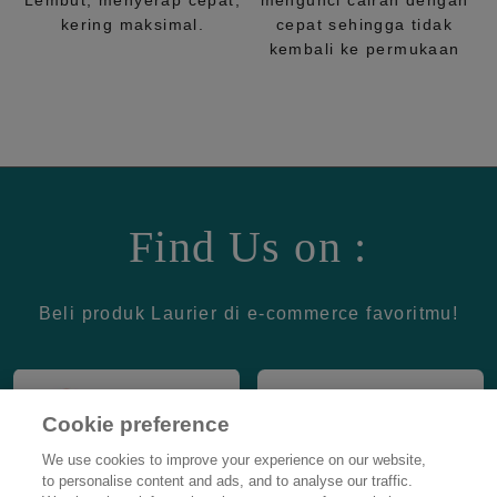
Lembut, menyerap cepat,
mengunci cairan dengan
kering maksimal.
cepat sehingga tidak
kembali ke permukaan
Find Us on :
Beli produk Laurier di e-commerce favoritmu!
Cookie preference
We use cookies to improve your experience on our website,
to personalise content and ads, and to analyse our traffic.