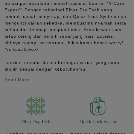
Solusi permasalahan menstruasimu, Laurier
“V-Care
Expert”!
Dengan teknologi
Fiber Dry Tech
yang
lembut, cepat menyerap, dan
Quick Lock System
-nya
mengunci cairan seketika, membuatmu nyaman serta
bebas dari lembap maupun bocor. Area kewanitaan
tetap kering dan bersih sepanjang hari.
Laurier,
ahlinya hadapi menstruasi, bikin kamu bebas worry!
#IniCaraCewek
Laurier tersedia dalam berbagai varian yang dapat
dipilih sesuai dengan kebutuhanmu.
Read More
Fiber Dry Tech
Quick Lock System