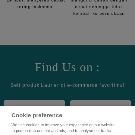
Lembut, menyerap cepat,
mengunci cairan dengan
kering maksimal.
cepat sehingga tidak
kembali ke permukaan
Find Us on :
Beli produk Laurier di e-commerce favoritmu!
Cookie preference
We use cookies to improve your experience on our website,
to personalise content and ads, and to analyse our traffic.