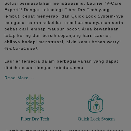
Solusi permasalahan menstruasimu, Laurier
“V-Care
Expert”!
Dengan teknologi
Fiber Dry Tech
yang
lembut, cepat menyerap, dan
Quick Lock System
-nya
mengunci cairan seketika, membuatmu nyaman serta
bebas dari lembap maupun bocor. Area kewanitaan
tetap kering dan bersih sepanjang hari.
Laurier,
ahlinya hadapi menstruasi, bikin kamu bebas worry!
#IniCaraCewek
Laurier tersedia dalam berbagai varian yang dapat
dipilih sesuai dengan kebutuhanmu.
Read More
Fiber Dry Tech
Quick Lock System