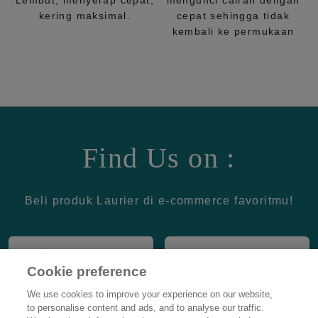
Lembut, menyerap cepat,
mengunci cairan dengan
kering maksimal.
cepat sehingga tidak
kembali ke permukaan
Find Us on :
Beli produk Laurier di e-commerce favoritmu!
Cookie preference
We use cookies to improve your experience on our website,
to personalise content and ads, and to analyse our traffic.