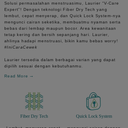
Solusi permasalahan menstruasimu, Laurier
“V-Care
Expert”!
Dengan teknologi
Fiber Dry Tech
yang
lembut, cepat menyerap, dan
Quick Lock System
-nya
mengunci cairan seketika, membuatmu nyaman serta
bebas dari lembap maupun bocor. Area kewanitaan
tetap kering dan bersih sepanjang hari.
Laurier,
ahlinya hadapi menstruasi, bikin kamu bebas worry!
#IniCaraCewek
Laurier tersedia dalam berbagai varian yang dapat
dipilih sesuai dengan kebutuhanmu.
Read More
Fiber Dry Tech
Quick Lock System