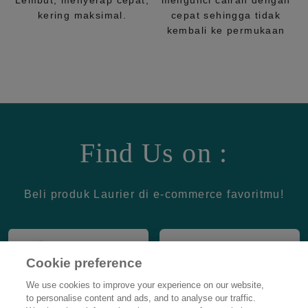
Lembut, menyerap cepat,
mengunci cairan dengan
kering maksimal.
cepat sehingga tidak
kembali ke permukaan
Find Us on :
Beli produk Laurier di e-commerce favoritmu!
Cookie preference
We use cookies to improve your experience on our website,
to personalise content and ads, and to analyse our traffic.