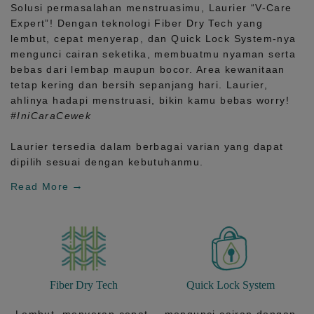
Solusi permasalahan menstruasimu, Laurier
“V-Care
Expert”!
Dengan teknologi
Fiber Dry Tech
yang
lembut, cepat menyerap, dan
Quick Lock System
-nya
mengunci cairan seketika, membuatmu nyaman serta
bebas dari lembap maupun bocor. Area kewanitaan
tetap kering dan bersih sepanjang hari.
Laurier,
ahlinya hadapi menstruasi, bikin kamu bebas worry!
#IniCaraCewek
Laurier tersedia dalam berbagai varian yang dapat
dipilih sesuai dengan kebutuhanmu.
Read More
Fiber Dry Tech
Quick Lock System