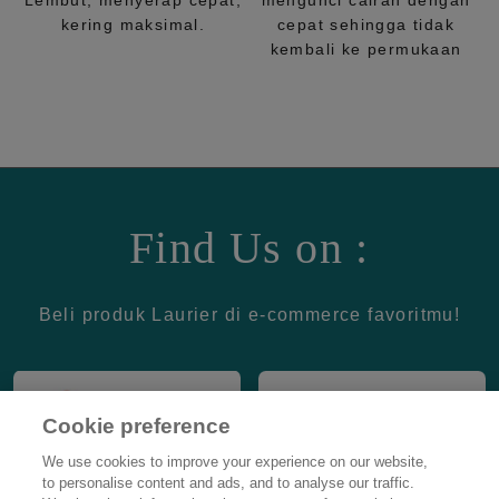
Lembut, menyerap cepat,
mengunci cairan dengan
kering maksimal.
cepat sehingga tidak
kembali ke permukaan
Find Us on :
Beli produk Laurier di e-commerce favoritmu!
Cookie preference
We use cookies to improve your experience on our website,
to personalise content and ads, and to analyse our traffic.