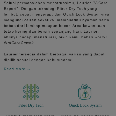
Solusi permasalahan menstruasimu, Laurier
“V-Care
Expert”!
Dengan teknologi
Fiber Dry Tech
yang
lembut, cepat menyerap, dan
Quick Lock System
-nya
mengunci cairan seketika, membuatmu nyaman serta
bebas dari lembap maupun bocor. Area kewanitaan
tetap kering dan bersih sepanjang hari.
Laurier,
ahlinya hadapi menstruasi, bikin kamu bebas worry!
#IniCaraCewek
Laurier tersedia dalam berbagai varian yang dapat
dipilih sesuai dengan kebutuhanmu.
Read More
Fiber Dry Tech
Quick Lock System