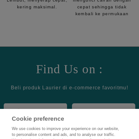
Lembut, menyerap cepat,
mengunci cairan dengan
kering maksimal.
cepat sehingga tidak
kembali ke permukaan
Find Us on :
Beli produk Laurier di e-commerce favoritmu!
Cookie preference
We use cookies to improve your experience on our website,
to personalise content and ads, and to analyse our traffic.