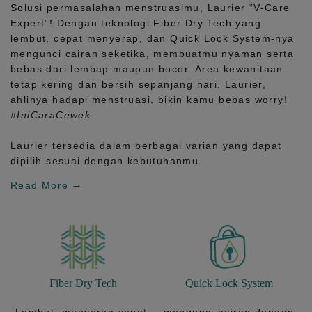
Solusi permasalahan menstruasimu, Laurier
“V-Care
Expert”!
Dengan teknologi
Fiber Dry Tech
yang
lembut, cepat menyerap, dan
Quick Lock System
-nya
mengunci cairan seketika, membuatmu nyaman serta
bebas dari lembap maupun bocor. Area kewanitaan
tetap kering dan bersih sepanjang hari.
Laurier,
ahlinya hadapi menstruasi, bikin kamu bebas worry!
#IniCaraCewek
Laurier tersedia dalam berbagai varian yang dapat
dipilih sesuai dengan kebutuhanmu.
Read More
Fiber Dry Tech
Quick Lock System