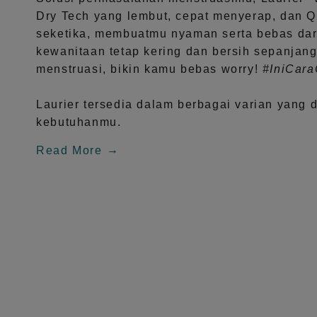
Dry Tech
yang lembut, cepat menyerap, dan
Q
seketika, membuatmu nyaman serta bebas dar
kewanitaan tetap kering dan bersih sepanjang
menstruasi, bikin kamu bebas worry!
#IniCar
Laurier tersedia dalam berbagai varian yang 
kebutuhanmu.
Read More