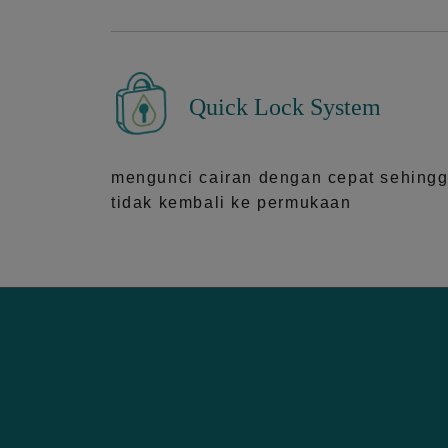
Quick Lock System
mengunci cairan dengan cepat sehing
tidak kembali ke permukaan