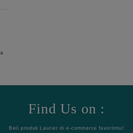
ga
Find Us on :
Beli produk Laurier di e-commerce favoritmu!