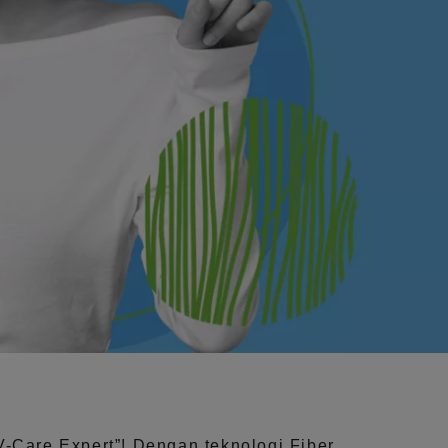
V-Care Expert”!
Dengan teknologi
Fiber