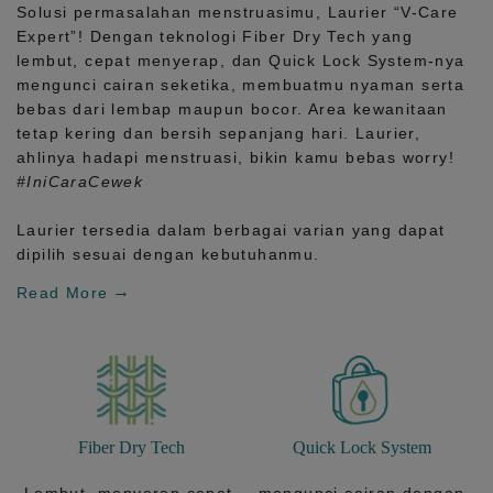
Solusi permasalahan menstruasimu, Laurier
“V-Care
Expert”!
Dengan teknologi
Fiber Dry Tech
yang
lembut, cepat menyerap, dan
Quick Lock System
-nya
mengunci cairan seketika, membuatmu nyaman serta
bebas dari lembap maupun bocor. Area kewanitaan
tetap kering dan bersih sepanjang hari.
Laurier,
ahlinya hadapi menstruasi, bikin kamu bebas worry!
#IniCaraCewek
Laurier tersedia dalam berbagai varian yang dapat
dipilih sesuai dengan kebutuhanmu.
Read More
Fiber Dry Tech
Quick Lock System