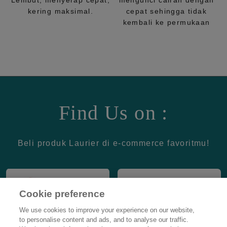
Lembut, menyerap cepat,
mengunci cairan dengan
kering maksimal.
cepat sehingga tidak
kembali ke permukaan
Find Us on :
Beli produk Laurier di e-commerce favoritmu!
Cookie preference
We use cookies to improve your experience on our website,
to personalise content and ads, and to analyse our traffic.