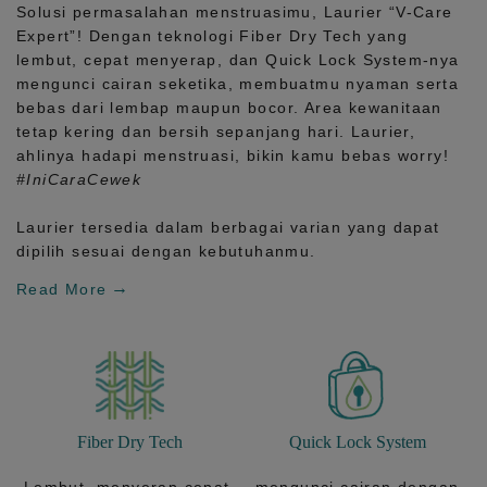
Solusi permasalahan menstruasimu, Laurier
“V-Care
Expert”!
Dengan teknologi
Fiber Dry Tech
yang
lembut, cepat menyerap, dan
Quick Lock System
-nya
mengunci cairan seketika, membuatmu nyaman serta
bebas dari lembap maupun bocor. Area kewanitaan
tetap kering dan bersih sepanjang hari.
Laurier,
ahlinya hadapi menstruasi, bikin kamu bebas worry!
#IniCaraCewek
Laurier tersedia dalam berbagai varian yang dapat
dipilih sesuai dengan kebutuhanmu.
Read More
Fiber Dry Tech
Quick Lock System