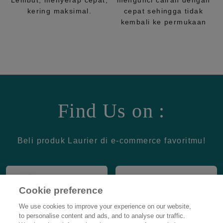
Lembut, menyerap cepat,
mengunci cairan dengan
kering maksimal.
cepat sehingga tidak
kembali ke permukaan
Find Us on :
Beli produk Laurier di e-commerce favoritmu!
Cookie preference
We use cookies to improve your experience on our website,
to personalise content and ads, and to analyse our traffic.