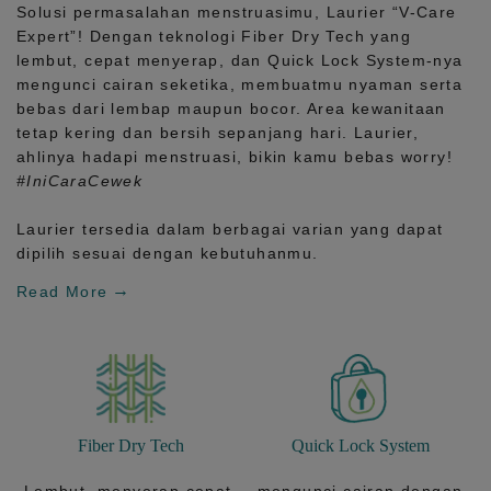
Solusi permasalahan menstruasimu, Laurier
“V-Care
Expert”!
Dengan teknologi
Fiber Dry Tech
yang
lembut, cepat menyerap, dan
Quick Lock System
-nya
mengunci cairan seketika, membuatmu nyaman serta
bebas dari lembap maupun bocor. Area kewanitaan
tetap kering dan bersih sepanjang hari.
Laurier,
ahlinya hadapi menstruasi, bikin kamu bebas worry!
#IniCaraCewek
Laurier tersedia dalam berbagai varian yang dapat
dipilih sesuai dengan kebutuhanmu.
Read More
Fiber Dry Tech
Quick Lock System