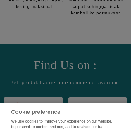
Lembut, menyerap cepat,
mengunci cairan dengan
kering maksimal.
cepat sehingga tidak
kembali ke permukaan
Find Us on :
Beli produk Laurier di e-commerce favoritmu!
Cookie preference
We use cookies to improve your experience on our website,
to personalise content and ads, and to analyse our traffic.