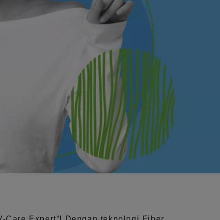
V-Care Expert”!
Dengan teknologi
Fiber