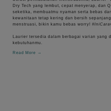
Dry Tech
yang lembut, cepat menyerap, dan
Q
seketika, membuatmu nyaman serta bebas dar
kewanitaan tetap kering dan bersih sepanjang
menstruasi, bikin kamu bebas worry!
#IniCar
Laurier tersedia dalam berbagai varian yang 
kebutuhanmu.
Read More