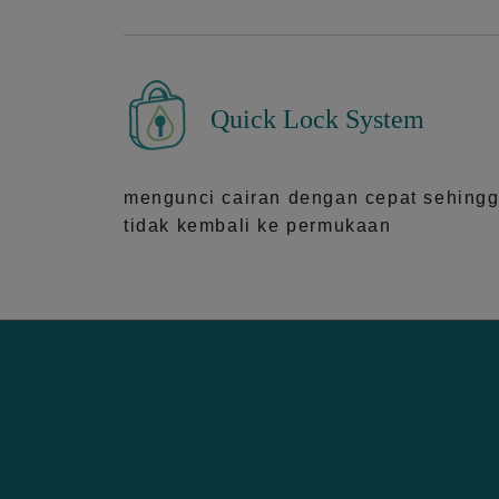
Quick Lock System
mengunci cairan dengan cepat sehing
tidak kembali ke permukaan