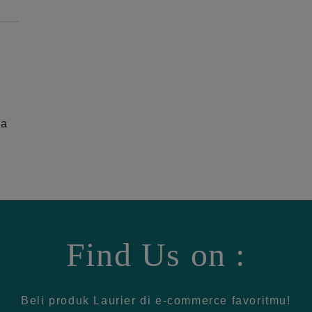
ga
Find Us on :
Beli produk Laurier di e-commerce favoritmu!