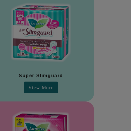
Super Slimguard
View More