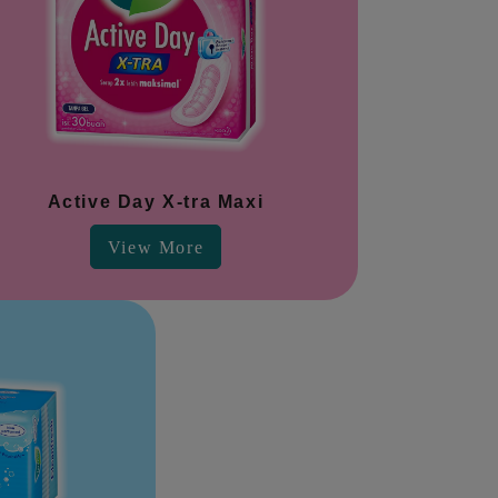
Active Day X-tra Maxi
View More