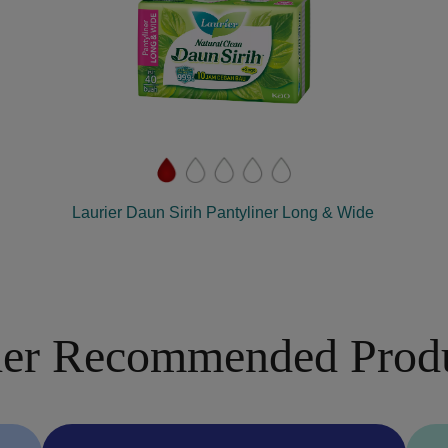
Laurier Daun Sirih Pantyliner Long & Wide
er Recommended Prod