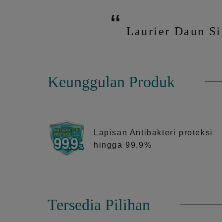
Laurier Daun Sir
Keunggulan Produk
Lapisan Antibakteri proteksi
hingga 99,9%
Tersedia Pilihan