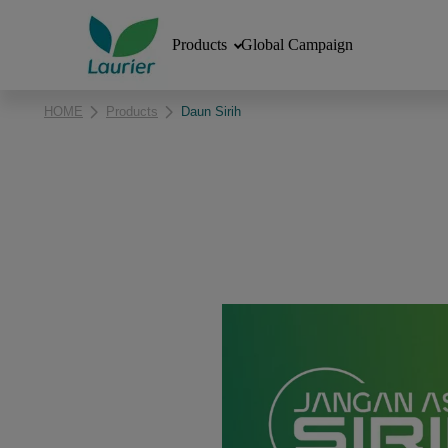
Products
Global Campaign
HOME
Products
Daun Sirih