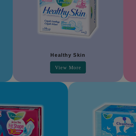
Healthy Skin
View More