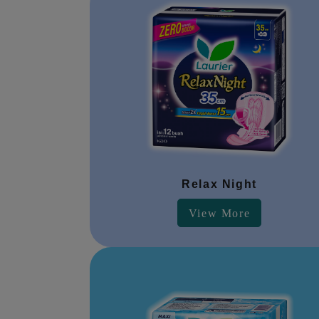
Relax Night
View More