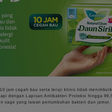
0 jam cegah bau serta teruji klinis tidak menimbulka
gkapi dengan Lapisan Antibakteri Proteksi hingga 9
un sage yang lawan pertumbuhan bakteri dan jamur.