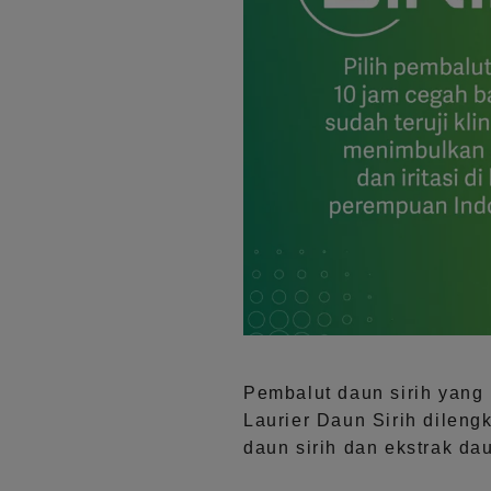
Pembalut daun sirih yang 1
Laurier Daun Sirih dilen
daun sirih dan ekstrak da