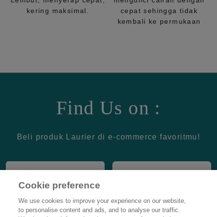
Lembut, menyerap cepat,
mengunci cairan dengan
kering maksimal.
cepat sehingga tidak
kembali ke permukaan
Find Us on :
Beli produk Laurier di e-commerce favoritmu!
Cookie preference
We use cookies to improve your experience on our website,
to personalise content and ads, and to analyse our traffic.