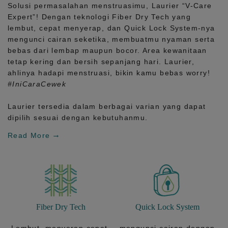
Solusi permasalahan menstruasimu, Laurier
“V-Care
Expert”!
Dengan teknologi
Fiber Dry Tech
yang
lembut, cepat menyerap, dan
Quick Lock System
-nya
mengunci cairan seketika, membuatmu nyaman serta
bebas dari lembap maupun bocor. Area kewanitaan
tetap kering dan bersih sepanjang hari.
Laurier,
ahlinya hadapi menstruasi, bikin kamu bebas worry!
#IniCaraCewek
Laurier tersedia dalam berbagai varian yang dapat
dipilih sesuai dengan kebutuhanmu.
Read More
Fiber Dry Tech
Quick Lock System