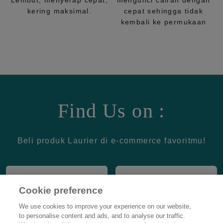
Lembut, menyerap cepat,
mengunci cairan dengan
kering maksimal.
cepat sehingga tidak
kembali ke permukaan
Find Us on :
Beli produk Laurier di e-commerce favoritmu!
Cookie preference
We use cookies to improve your experience on our website,
to personalise content and ads, and to analyse our traffic.