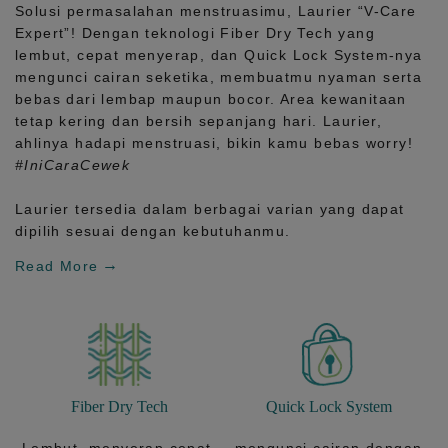
Solusi permasalahan menstruasimu, Laurier
“V-Care
Expert”!
Dengan teknologi
Fiber Dry Tech
yang
lembut, cepat menyerap, dan
Quick Lock System
-nya
mengunci cairan seketika, membuatmu nyaman serta
bebas dari lembap maupun bocor. Area kewanitaan
tetap kering dan bersih sepanjang hari.
Laurier,
ahlinya hadapi menstruasi, bikin kamu bebas worry!
#IniCaraCewek
Laurier tersedia dalam berbagai varian yang dapat
dipilih sesuai dengan kebutuhanmu.
Read More
Fiber Dry Tech
Quick Lock System