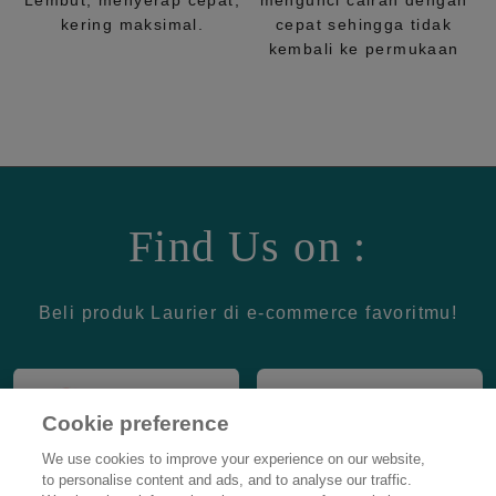
Lembut, menyerap cepat,
mengunci cairan dengan
kering maksimal.
cepat sehingga tidak
kembali ke permukaan
Find Us on :
Beli produk Laurier di e-commerce favoritmu!
Cookie preference
We use cookies to improve your experience on our website,
to personalise content and ads, and to analyse our traffic.