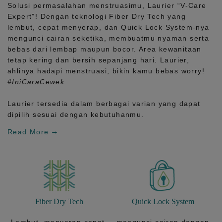
Solusi permasalahan menstruasimu, Laurier
“V-Care
Expert”!
Dengan teknologi
Fiber Dry Tech
yang
lembut, cepat menyerap, dan
Quick Lock System
-nya
mengunci cairan seketika, membuatmu nyaman serta
bebas dari lembap maupun bocor. Area kewanitaan
tetap kering dan bersih sepanjang hari.
Laurier,
ahlinya hadapi menstruasi, bikin kamu bebas worry!
#IniCaraCewek
Laurier tersedia dalam berbagai varian yang dapat
dipilih sesuai dengan kebutuhanmu.
Read More
Fiber Dry Tech
Quick Lock System