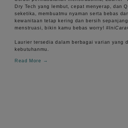
Dry Tech
yang lembut, cepat menyerap, dan
Q
seketika, membuatmu nyaman serta bebas dar
kewanitaan tetap kering dan bersih sepanjang
menstruasi, bikin kamu bebas worry!
#IniCar
Laurier tersedia dalam berbagai varian yang 
kebutuhanmu.
Read More