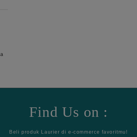
ga
Find Us on :
Beli produk Laurier di e-commerce favoritmu!