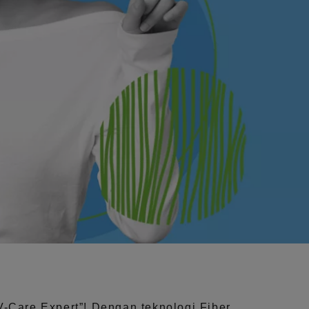
V-Care Expert”!
Dengan teknologi
Fiber