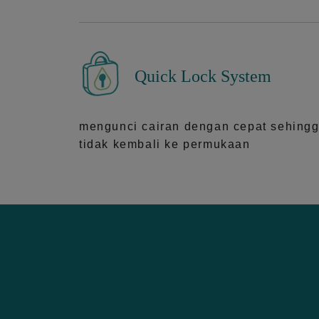
Quick Lock System
mengunci cairan dengan cepat sehing
tidak kembali ke permukaan