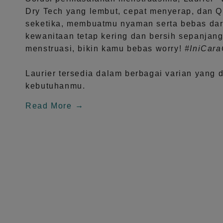
Dry Tech
yang lembut, cepat menyerap, dan
Q
seketika, membuatmu nyaman serta bebas dar
kewanitaan tetap kering dan bersih sepanjang
menstruasi, bikin kamu bebas worry!
#IniCar
Laurier tersedia dalam berbagai varian yang 
kebutuhanmu.
Read More