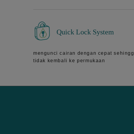
Quick Lock System
mengunci cairan dengan cepat sehing
tidak kembali ke permukaan