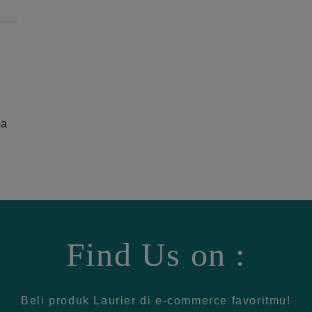
ga
Find Us on :
Beli produk Laurier di e-commerce favoritmu!