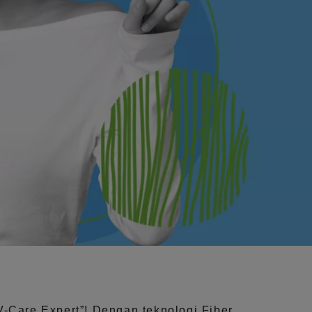
V-Care Expert”!
Dengan teknologi
Fiber