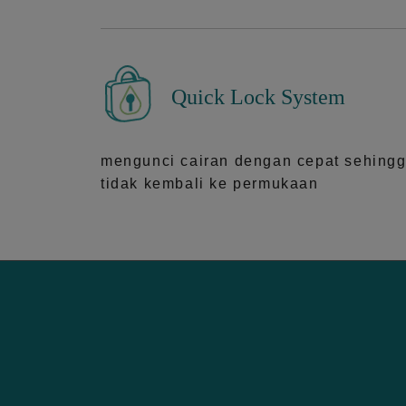
Quick Lock System
mengunci cairan dengan cepat sehing
tidak kembali ke permukaan