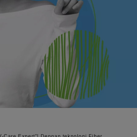
V-Care Expert”!
Dengan teknologi
Fiber