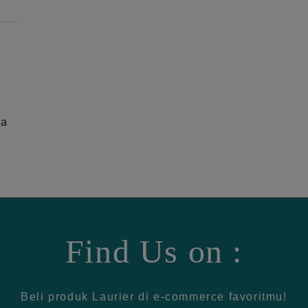
ga
Find Us on :
Beli produk Laurier di e-commerce favoritmu!