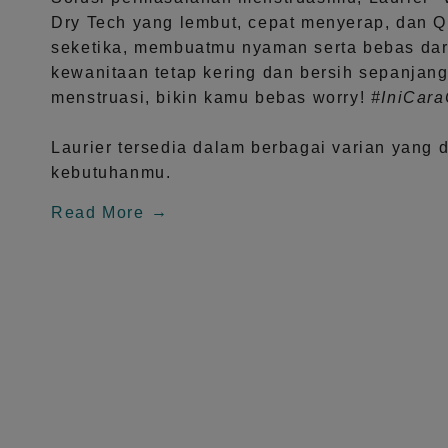
Dry Tech
yang lembut, cepat menyerap, dan
Q
seketika, membuatmu nyaman serta bebas dar
kewanitaan tetap kering dan bersih sepanjang
menstruasi, bikin kamu bebas worry!
#IniCar
Laurier tersedia dalam berbagai varian yang 
kebutuhanmu.
Read More