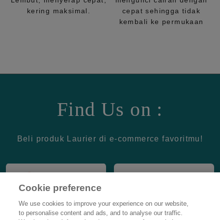
Lembut, menyerap cepat,
mengunci cairan dengan
kering maksimal.
cepat sehingga tidak
kembali ke permukaan
Find Us on :
Beli produk Laurier di e-commerce favoritmu!
Cookie preference
We use cookies to improve your experience on our website,
to personalise content and ads, and to analyse our traffic.