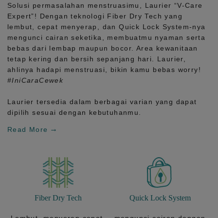
Solusi permasalahan menstruasimu, Laurier
“V-Care
Expert”!
Dengan teknologi
Fiber Dry Tech
yang
lembut, cepat menyerap, dan
Quick Lock System
-nya
mengunci cairan seketika, membuatmu nyaman serta
bebas dari lembap maupun bocor. Area kewanitaan
tetap kering dan bersih sepanjang hari.
Laurier,
ahlinya hadapi menstruasi, bikin kamu bebas worry!
#IniCaraCewek
Laurier tersedia dalam berbagai varian yang dapat
dipilih sesuai dengan kebutuhanmu.
Read More
Fiber Dry Tech
Quick Lock System