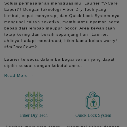
Solusi permasalahan menstruasimu, Laurier
“V-Care
Expert”!
Dengan teknologi
Fiber Dry Tech
yang
lembut, cepat menyerap, dan
Quick Lock System
-nya
mengunci cairan seketika, membuatmu nyaman serta
bebas dari lembap maupun bocor. Area kewanitaan
tetap kering dan bersih sepanjang hari.
Laurier,
ahlinya hadapi menstruasi, bikin kamu bebas worry!
#IniCaraCewek
Laurier tersedia dalam berbagai varian yang dapat
dipilih sesuai dengan kebutuhanmu.
Read More
Fiber Dry Tech
Quick Lock System