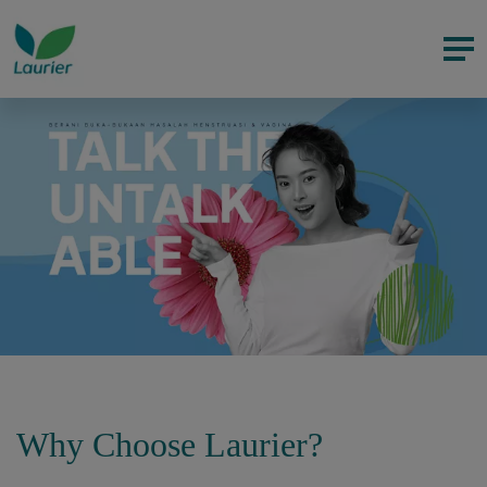
Why Choose Laurier?