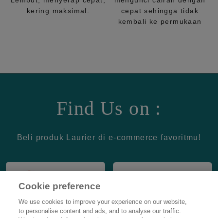
Lembut, menyerap cepat,
mengunci cairan dengan
kering maksimal.
cepat sehingga tidak
kembali ke permukaan
Find Us on :
Beli produk Laurier di e-commerce favoritmu!
Cookie preference
We use cookies to improve your experience on our website,
to personalise content and ads, and to analyse our traffic.