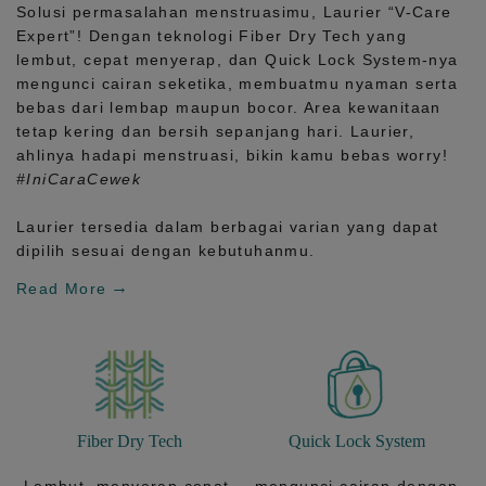
Solusi permasalahan menstruasimu, Laurier
“V-Care
Expert”!
Dengan teknologi
Fiber Dry Tech
yang
lembut, cepat menyerap, dan
Quick Lock System
-nya
mengunci cairan seketika, membuatmu nyaman serta
bebas dari lembap maupun bocor. Area kewanitaan
tetap kering dan bersih sepanjang hari.
Laurier,
ahlinya hadapi menstruasi, bikin kamu bebas worry!
#IniCaraCewek
Laurier tersedia dalam berbagai varian yang dapat
dipilih sesuai dengan kebutuhanmu.
Read More
Fiber Dry Tech
Quick Lock System