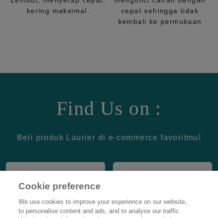
Lembut, menyerap cepat,
mengunci cairan dengan
kering maksimal.
cepat sehingga tidak
kembali ke permukaan
Find Us on :
Beli produk Laurier di e-commerce favoritmu!
Cookie preference
We use cookies to improve your experience on our website,
to personalise content and ads, and to analyse our traffic.