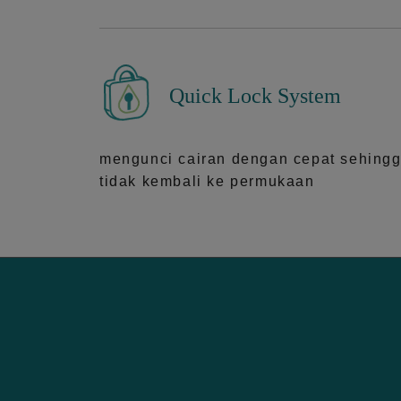
Quick Lock System
mengunci cairan dengan cepat sehing
tidak kembali ke permukaan