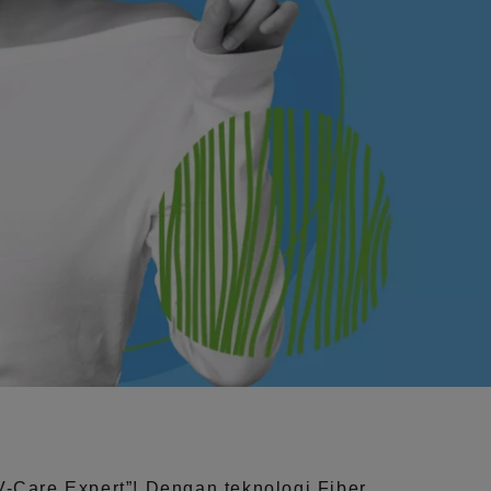
V-Care Expert”!
Dengan teknologi
Fiber