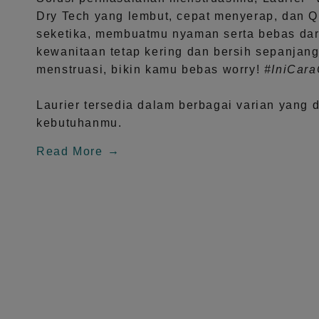
Dry Tech
yang lembut, cepat menyerap, dan
Q
seketika, membuatmu nyaman serta bebas dar
kewanitaan tetap kering dan bersih sepanjang
menstruasi, bikin kamu bebas worry!
#IniCar
Laurier tersedia dalam berbagai varian yang 
kebutuhanmu.
Read More