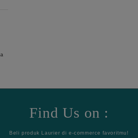
ga
Find Us on :
Beli produk Laurier di e-commerce favoritmu!