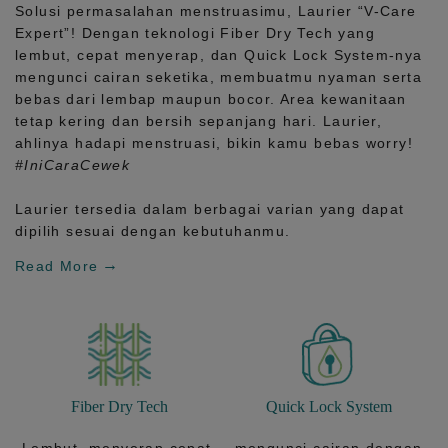
Solusi permasalahan menstruasimu, Laurier
“V-Care
Expert”!
Dengan teknologi
Fiber Dry Tech
yang
lembut, cepat menyerap, dan
Quick Lock System
-nya
mengunci cairan seketika, membuatmu nyaman serta
bebas dari lembap maupun bocor. Area kewanitaan
tetap kering dan bersih sepanjang hari.
Laurier,
ahlinya hadapi menstruasi, bikin kamu bebas worry!
#IniCaraCewek
Laurier tersedia dalam berbagai varian yang dapat
dipilih sesuai dengan kebutuhanmu.
Read More
Fiber Dry Tech
Quick Lock System