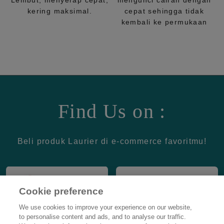
Lembut, menyerap cepat,
mengunci cairan dengan
kering maksimal.
cepat sehingga tidak
kembali ke permukaan
Find Us on :
Beli produk Laurier di e-commerce favoritmu!
Cookie preference
We use cookies to improve your experience on our website,
to personalise content and ads, and to analyse our traffic.