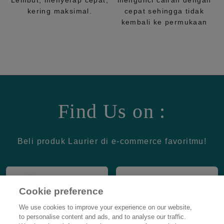
Lembut, menyerap cepat,
mengunci cairan dengan
kering maksimal.
cepat sehingga tidak
kembali ke permukaan
Find Us on :
Beli produk Laurier di e-commerce favoritmu!
Cookie preference
We use cookies to improve your experience on our website,
to personalise content and ads, and to analyse our traffic.