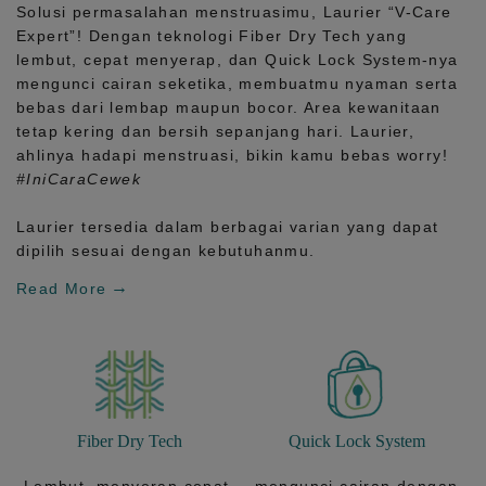
Solusi permasalahan menstruasimu, Laurier
“V-Care
Expert”!
Dengan teknologi
Fiber Dry Tech
yang
lembut, cepat menyerap, dan
Quick Lock System
-nya
mengunci cairan seketika, membuatmu nyaman serta
bebas dari lembap maupun bocor. Area kewanitaan
tetap kering dan bersih sepanjang hari.
Laurier,
ahlinya hadapi menstruasi, bikin kamu bebas worry!
#IniCaraCewek
Laurier tersedia dalam berbagai varian yang dapat
dipilih sesuai dengan kebutuhanmu.
Read More
Fiber Dry Tech
Quick Lock System