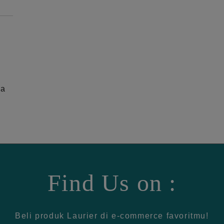
ga
Find Us on :
Beli produk Laurier di e-commerce favoritmu!