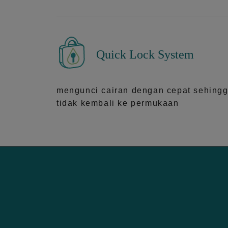
Quick Lock System
mengunci cairan dengan cepat sehing
tidak kembali ke permukaan