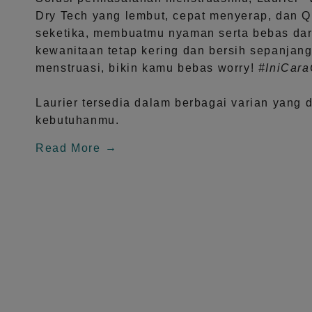
Dry Tech
yang lembut, cepat menyerap, dan
Q
seketika, membuatmu nyaman serta bebas dar
kewanitaan tetap kering dan bersih sepanjang
menstruasi, bikin kamu bebas worry!
#IniCar
Laurier tersedia dalam berbagai varian yang 
kebutuhanmu.
Read More