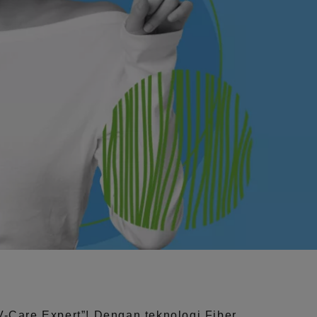
V-Care Expert”!
Dengan teknologi
Fiber