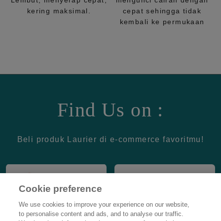
Lembut, menyerap cepat,
mengunci cairan dengan
kering maksimal.
cepat sehingga tidak
kembali ke permukaan
Find Us on :
Beli produk Laurier di e-commerce favoritmu!
Cookie preference
We use cookies to improve your experience on our website,
to personalise content and ads, and to analyse our traffic.