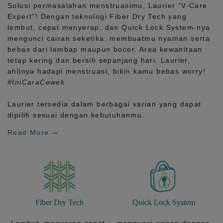
Solusi permasalahan menstruasimu, Laurier
“V-Care
Expert”!
Dengan teknologi
Fiber Dry Tech
yang
lembut, cepat menyerap, dan
Quick Lock System
-nya
mengunci cairan seketika, membuatmu nyaman serta
bebas dari lembap maupun bocor. Area kewanitaan
tetap kering dan bersih sepanjang hari.
Laurier,
ahlinya hadapi menstruasi, bikin kamu bebas worry!
#IniCaraCewek
Laurier tersedia dalam berbagai varian yang dapat
dipilih sesuai dengan kebutuhanmu.
Read More
Fiber Dry Tech
Quick Lock System