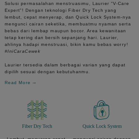
Solusi permasalahan menstruasimu, Laurier
“V-Care
Expert”!
Dengan teknologi
Fiber Dry Tech
yang
lembut, cepat menyerap, dan
Quick Lock System
-nya
mengunci cairan seketika, membuatmu nyaman serta
bebas dari lembap maupun bocor. Area kewanitaan
tetap kering dan bersih sepanjang hari.
Laurier,
ahlinya hadapi menstruasi, bikin kamu bebas worry!
#IniCaraCewek
Laurier tersedia dalam berbagai varian yang dapat
dipilih sesuai dengan kebutuhanmu.
Read More
Fiber Dry Tech
Quick Lock System