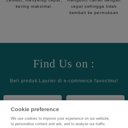
Lembut, menyerap cepat,
mengunci cairan dengan
kering maksimal.
cepat sehingga tidak
kembali ke permukaan
Find Us on :
Beli produk Laurier di e-commerce favoritmu!
Cookie preference
We use cookies to improve your experience on our website,
to personalise content and ads, and to analyse our traffic.