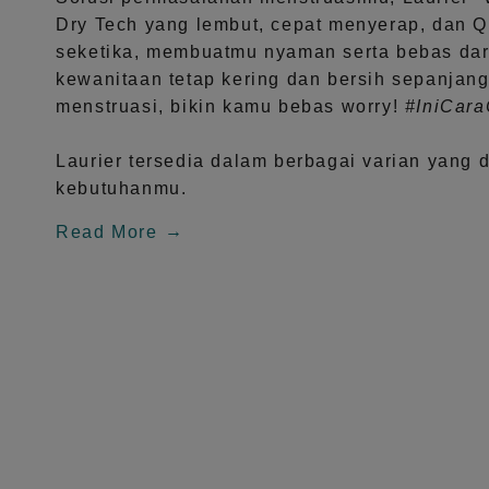
Dry Tech
yang lembut, cepat menyerap, dan
Q
seketika, membuatmu nyaman serta bebas dar
kewanitaan tetap kering dan bersih sepanjang
menstruasi, bikin kamu bebas worry!
#IniCar
Laurier tersedia dalam berbagai varian yang 
kebutuhanmu.
Read More