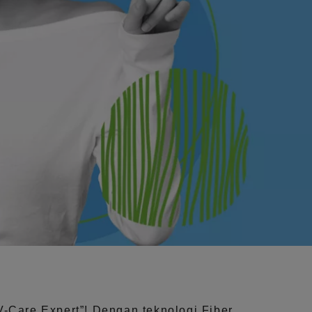
V-Care Expert”!
Dengan teknologi
Fiber