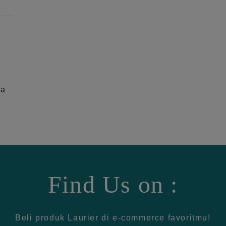
ga
Find Us on :
Beli produk Laurier di e-commerce favoritmu!