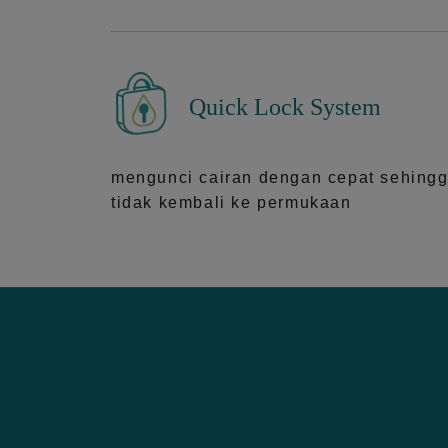
Quick Lock System
mengunci cairan dengan cepat sehing
tidak kembali ke permukaan