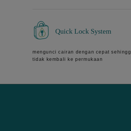
Quick Lock System
mengunci cairan dengan cepat sehing
tidak kembali ke permukaan