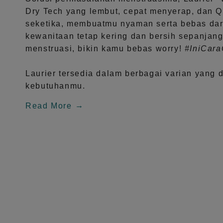
Dry Tech
yang lembut, cepat menyerap, dan
Q
seketika, membuatmu nyaman serta bebas dar
kewanitaan tetap kering dan bersih sepanjang
menstruasi, bikin kamu bebas worry!
#IniCar
Laurier tersedia dalam berbagai varian yang 
kebutuhanmu.
Read More