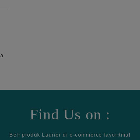
ga
Find Us on :
Beli produk Laurier di e-commerce favoritmu!