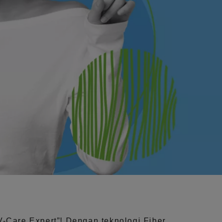
V-Care Expert”!
Dengan teknologi
Fiber