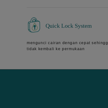
Quick Lock System
mengunci cairan dengan cepat sehing
tidak kembali ke permukaan