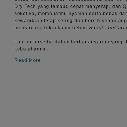
Dry Tech
yang lembut, cepat menyerap, dan
Q
seketika, membuatmu nyaman serta bebas dar
kewanitaan tetap kering dan bersih sepanjang
menstruasi, bikin kamu bebas worry!
#IniCar
Laurier tersedia dalam berbagai varian yang 
kebutuhanmu.
Read More