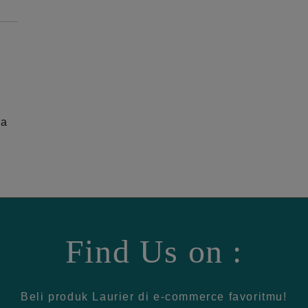
ga
Find Us on :
Beli produk Laurier di e-commerce favoritmu!