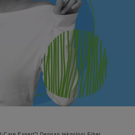
V-Care Expert”!
Dengan teknologi
Fiber