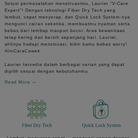
Solusi permasalahan menstruasimu, Laurier
“V-Care
Expert”!
Dengan teknologi
Fiber Dry Tech
yang
lembut, cepat menyerap, dan
Quick Lock System
-nya
mengunci cairan seketika, membuatmu nyaman serta
bebas dari lembap maupun bocor. Area kewanitaan
tetap kering dan bersih sepanjang hari.
Laurier,
ahlinya hadapi menstruasi, bikin kamu bebas worry!
#IniCaraCewek
Laurier tersedia dalam berbagai varian yang dapat
dipilih sesuai dengan kebutuhanmu.
Read More
Fiber Dry Tech
Quick Lock System