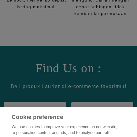
Lembut, menyerap cepat,
mengunci cairan dengan
kering maksimal.
cepat sehingga tidak
kembali ke permukaan
Find Us on :
Beli produk Laurier di e-commerce favoritmu!
Cookie preference
We use cookies to improve your experience on our website,
to personalise content and ads, and to analyse our traffic.