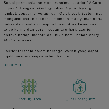
Solusi permasalahan menstruasimu, Laurier
“V-Care
Expert”!
Dengan teknologi
Fiber Dry Tech
yang
lembut, cepat menyerap, dan
Quick Lock System
-nya
mengunci cairan seketika, membuatmu nyaman serta
bebas dari lembap maupun bocor. Area kewanitaan
tetap kering dan bersih sepanjang hari.
Laurier,
ahlinya hadapi menstruasi, bikin kamu bebas worry!
#IniCaraCewek
Laurier tersedia dalam berbagai varian yang dapat
dipilih sesuai dengan kebutuhanmu.
Read More
Fiber Dry Tech
Quick Lock System