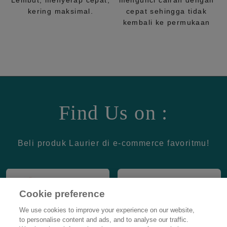
Lembut, menyerap cepat,
mengunci cairan dengan
kering maksimal.
cepat sehingga tidak
kembali ke permukaan
Find Us on :
Beli produk Laurier di e-commerce favoritmu!
Cookie preference
We use cookies to improve your experience on our website,
to personalise content and ads, and to analyse our traffic.