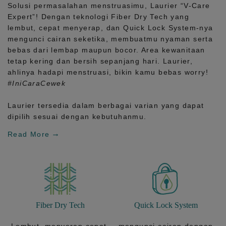
Solusi permasalahan menstruasimu, Laurier
“V-Care
Expert”!
Dengan teknologi
Fiber Dry Tech
yang
lembut, cepat menyerap, dan
Quick Lock System
-nya
mengunci cairan seketika, membuatmu nyaman serta
bebas dari lembap maupun bocor. Area kewanitaan
tetap kering dan bersih sepanjang hari.
Laurier,
ahlinya hadapi menstruasi, bikin kamu bebas worry!
#IniCaraCewek
Laurier tersedia dalam berbagai varian yang dapat
dipilih sesuai dengan kebutuhanmu.
Read More
Fiber Dry Tech
Quick Lock System