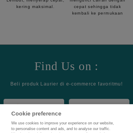
Lembut, menyerap cepat,
mengunci cairan dengan
kering maksimal.
cepat sehingga tidak
kembali ke permukaan
Find Us on :
Beli produk Laurier di e-commerce favoritmu!
Cookie preference
We use cookies to improve your experience on our website,
to personalise content and ads, and to analyse our traffic.