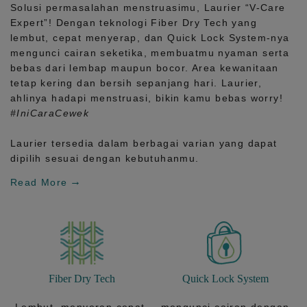
Solusi permasalahan menstruasimu, Laurier
“V-Care
Expert”!
Dengan teknologi
Fiber Dry Tech
yang
lembut, cepat menyerap, dan
Quick Lock System
-nya
mengunci cairan seketika, membuatmu nyaman serta
bebas dari lembap maupun bocor. Area kewanitaan
tetap kering dan bersih sepanjang hari.
Laurier,
ahlinya hadapi menstruasi, bikin kamu bebas worry!
#IniCaraCewek
Laurier tersedia dalam berbagai varian yang dapat
dipilih sesuai dengan kebutuhanmu.
Read More
Fiber Dry Tech
Quick Lock System