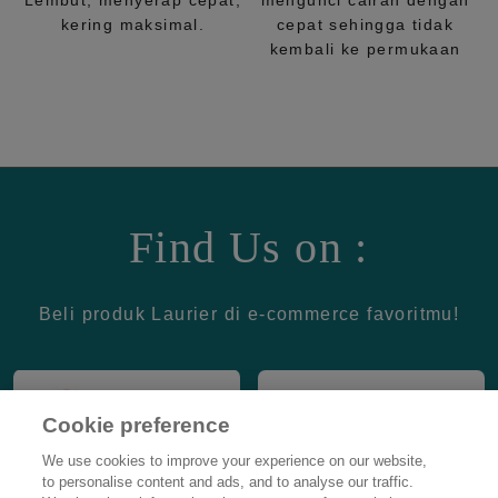
Lembut, menyerap cepat,
mengunci cairan dengan
kering maksimal.
cepat sehingga tidak
kembali ke permukaan
Find Us on :
Beli produk Laurier di e-commerce favoritmu!
Cookie preference
We use cookies to improve your experience on our website,
to personalise content and ads, and to analyse our traffic.