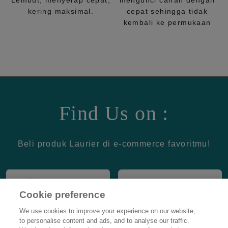
Lembut, menyerap cepat,
mengunci cairan dengan
kering maksimal.
cepat sehingga tidak
kembali ke permukaan
Find Us on :
Beli produk Laurier di e-commerce favoritmu!
Cookie preference
We use cookies to improve your experience on our website,
to personalise content and ads, and to analyse our traffic.