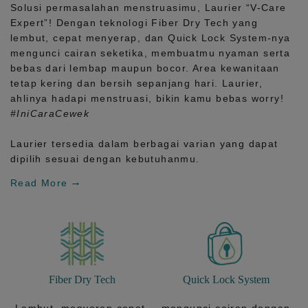
Solusi permasalahan menstruasimu, Laurier
“V-Care
Expert”!
Dengan teknologi
Fiber Dry Tech
yang
lembut, cepat menyerap, dan
Quick Lock System
-nya
mengunci cairan seketika, membuatmu nyaman serta
bebas dari lembap maupun bocor. Area kewanitaan
tetap kering dan bersih sepanjang hari.
Laurier,
ahlinya hadapi menstruasi, bikin kamu bebas worry!
#IniCaraCewek
Laurier tersedia dalam berbagai varian yang dapat
dipilih sesuai dengan kebutuhanmu.
Read More
Fiber Dry Tech
Quick Lock System